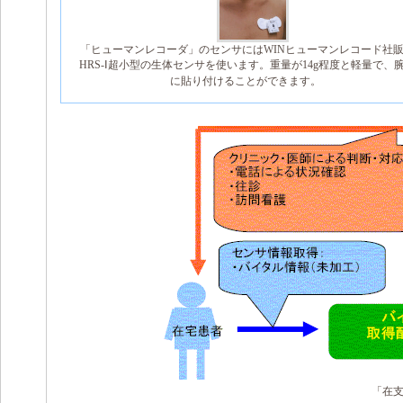
「ヒューマンレコーダ」のセンサにはWINヒューマンレコード社
HRS-Ⅰ超小型の生体センサを使います。重量が14g程度と軽量で、
に貼り付けることができます。
「在