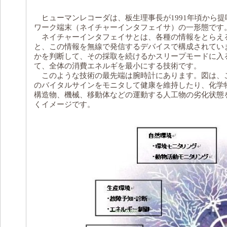
ヒューマンレコーダは、板生理事長が1991年頃から
ワーク端末（ネイチャーインタフェイサ）の一形態です
ネイチャーインタフェイサとは、各種の情報をとらえる
と、この情報を無線で発信するデバイスで構成されてい
かを判断して、その採取を続けるかスリープモードに入
て、全体の消費エネルギを最小にする技術です。
このような技術の最先端は腕時計にあります。図は、
のバイタルサインをモニタして健康を維持したり、化学
構造物、機械、移動体などの運動する人工物の劣化状態
くイメージです。